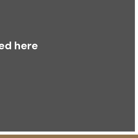
yed here