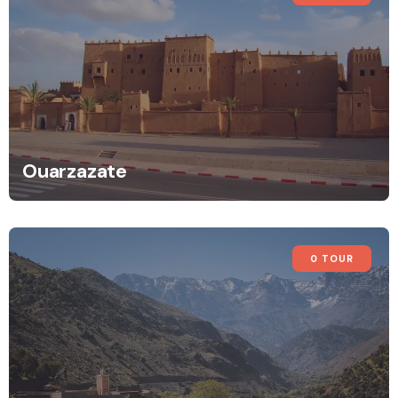
Ouarzazate
0 TOUR