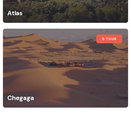
Atlas
0 TOUR
Chegaga