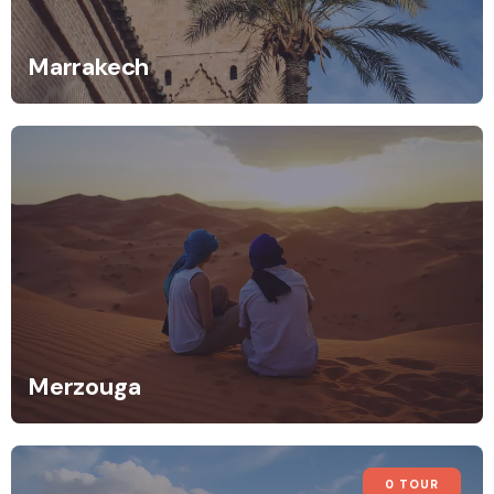
Marrakech
Merzouga
0 TOUR