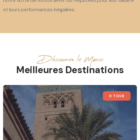
notre flotte de motos BMW GS. Réputées pour leur fiabilité
et leurs performances inégalées.
Découvrez le Maroc
Meilleures Destinations
0 TOUR