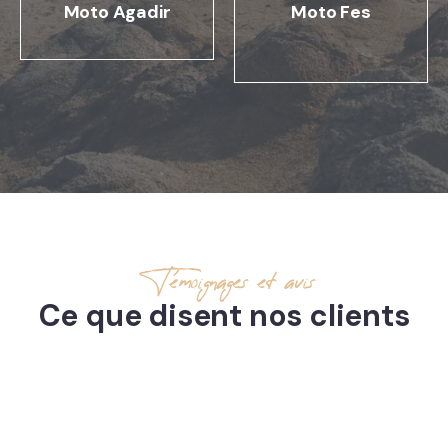
Moto Agadir
Moto Fes
Témoignages et avis
Ce que disent nos clients